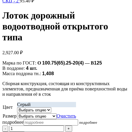
СКЦ - 2
95.40
₽
Лоток дорожный
водоотводной открытого
типа
2,927.00
₽
Марка по ГОСТ:
О
100.75(65).25-20(4)
— В
125
В поддоне:
4
шт.
Масса поддона тн.:
1,408
Сборная конструкция, состоящая из конструктивных
элементов, предназначенная для приёма поверхностной воды
и направления её в сток
Серый
Цвет
Размер
Очистить
подробнее
подробнее
Количество