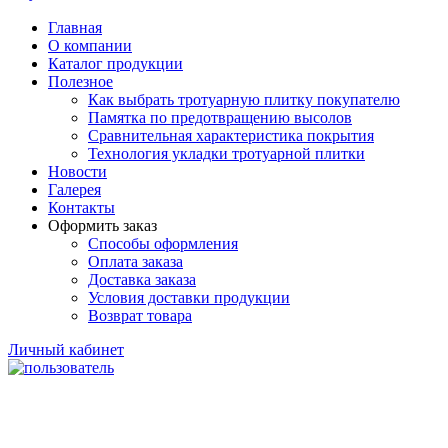
Главная
О компании
Каталог продукции
Полезное
Как выбрать тротуарную плитку покупателю
Памятка по предотвращению высолов
Сравнительная характеристика покрытия
Технология укладки тротуарной плитки
Новости
Галерея
Контакты
Оформить заказ
Способы оформления
Оплата заказа
Доставка заказа
Условия доставки продукции
Возврат товара
Личный кабинет
Увеличить