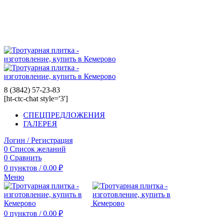
8 (3842) 57-23-83
8 (3842) 57-23-83
[ht-ctc-chat style='3']
СПЕЦПРЕДЛОЖЕНИЯ
ГАЛЕРЕЯ
Логин / Регистрация
0
Список желаний
0
Сравнить
0
пунктов
/
0.00
₽
Меню
0
пунктов
/
0.00
₽