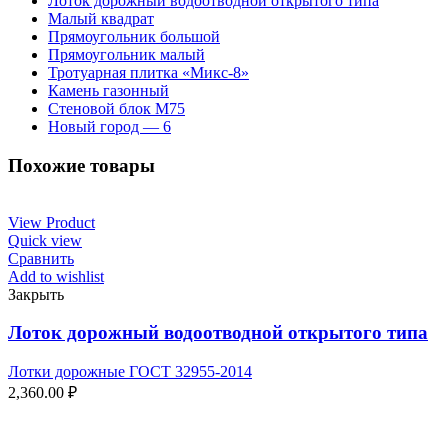
Лоток дорожный водоотводной открытого типа
Малый квадрат
Прямоугольник большой
Прямоугольник малый
Тротуарная плитка «Микс-8»
Камень газонный
Стеновой блок М75
Новый город — 6
Похожие товары
View Product
Quick view
Сравнить
Add to wishlist
Закрыть
Лоток дорожный водоотводной открытого типа
Лотки дорожные ГОСТ 32955-2014
2,360.00
₽