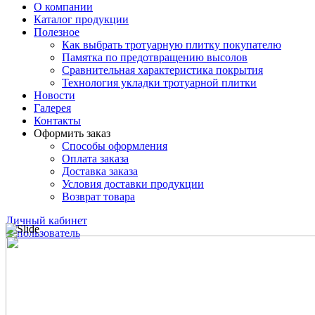
О компании
Каталог продукции
Полезное
Как выбрать тротуарную плитку покупателю
Памятка по предотвращению высолов
Сравнительная характеристика покрытия
Технология укладки тротуарной плитки
Новости
Галерея
Контакты
Оформить заказ
Способы оформления
Оплата заказа
Доставка заказа
Условия доставки продукции
Возврат товара
Личный кабинет