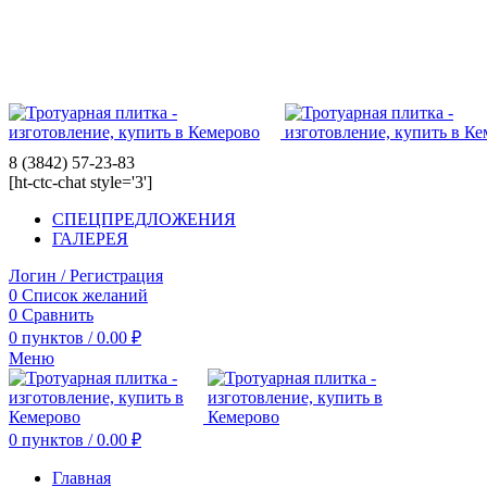
8 (3842) 57-23-83
8 (3842) 57-23-83
[ht-ctc-chat style='3']
СПЕЦПРЕДЛОЖЕНИЯ
ГАЛЕРЕЯ
Логин / Регистрация
0
Список желаний
0
Сравнить
0
пунктов
/
0.00
₽
Меню
0
пунктов
/
0.00
₽
Главная