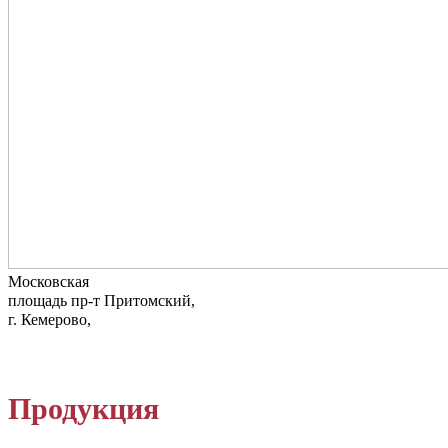
Московская
пр-т Притомский,
площадь
г. Кемерово,
Продукция