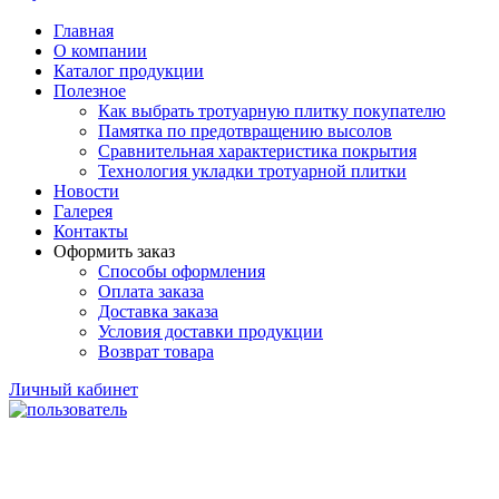
Главная
О компании
Каталог продукции
Полезное
Как выбрать тротуарную плитку покупателю
Памятка по предотвращению высолов
Сравнительная характеристика покрытия
Технология укладки тротуарной плитки
Новости
Галерея
Контакты
Оформить заказ
Способы оформления
Оплата заказа
Доставка заказа
Условия доставки продукции
Возврат товара
Личный кабинет
Увеличить