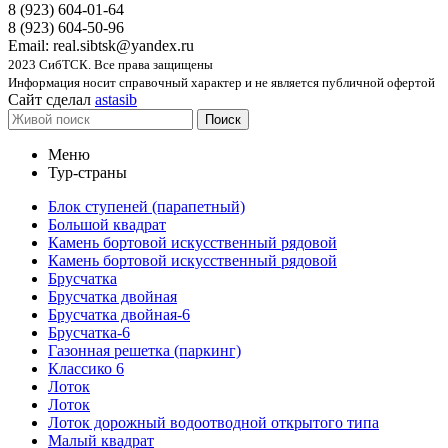
8 (923) 604-01-64
8 (923) 604-50-96
Email: real.sibtsk@yandex.ru
2023 СибТСК. Все права защищены
Информация носит справочный характер и не является публичной офертой
Сайт сделал
astasib
Поиск
Меню
Тур-страны
Блок ступеней (парапетный)
Большой квадрат
Камень бортовой искусственный рядовой
Камень бортовой искусственный рядовой
Брусчатка
Брусчатка двойная
Брусчатка двойная-6
Брусчатка-6
Газонная решетка (паркинг)
Классико 6
Лоток
Лоток
Лоток дорожный водоотводной открытого типа
Малый квадрат