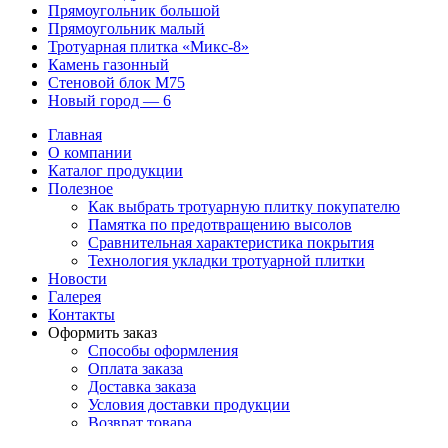
Прямоугольник большой
Прямоугольник малый
Тротуарная плитка «Микс-8»
Камень газонный
Стеновой блок М75
Новый город — 6
Главная
О компании
Каталог продукции
Полезное
Как выбрать тротуарную плитку покупателю
Памятка по предотвращению высолов
Сравнительная характеристика покрытия
Технология укладки тротуарной плитки
Новости
Галерея
Контакты
Оформить заказ
Способы оформления
Оплата заказа
Доставка заказа
Условия доставки продукции
Возврат товара
Список желаний