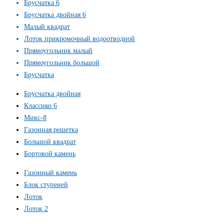
Брусчатка 6
Брусчатка двойная 6
Малый квадрат
Лоток прикромочный водоотводной
Прямоугольник малый
Прямоугольник большой
Брусчатка
Брусчатка двойная
Классико 6
Микс-8
Газонная решетка
Большой квадрат
Бортовой камень
Газонный камень
Блок ступеней
Лоток
Лоток 2