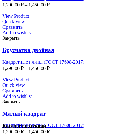
1,290.00
₽
–
1,450.00
₽
View Product
Quick view
Сравнить
Add to wishlist
Закрыть
Брусчатка двойная
Квадратные плиты (ГОСТ 17608-2017)
1,290.00
₽
–
1,450.00
₽
View Product
Quick view
Сравнить
Add to wishlist
Закрыть
Малый квадрат
Квадратные плиты (ГОСТ 17608-2017)
Каталог продукции
1,290.00
₽
–
1,450.00
₽