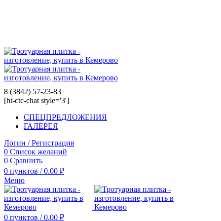
8 (3842) 57-23-83
8 (3842) 57-23-83
[ht-ctc-chat style='3']
СПЕЦПРЕДЛОЖЕНИЯ
ГАЛЕРЕЯ
Логин / Регистрация
0
Список желаний
0
Сравнить
0
пунктов
/
0.00
₽
Меню
0
пунктов
/
0.00
₽