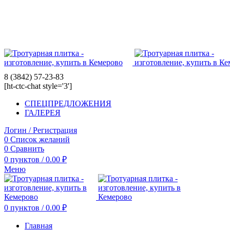
8 (3842) 57-23-83
8 (3842) 57-23-83
[ht-ctc-chat style='3']
СПЕЦПРЕДЛОЖЕНИЯ
ГАЛЕРЕЯ
Логин / Регистрация
0
Список желаний
0
Сравнить
0
пунктов
/
0.00
₽
Меню
0
пунктов
/
0.00
₽
Главная