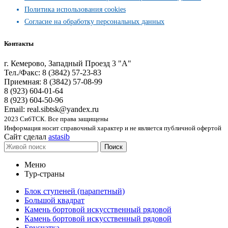
Политика использования cookies
Согласие на обработку персональных данных
Контакты
г. Кемерово, Западный Проезд 3 "А"
Тел./Факс: 8 (3842) 57-23-83
Приемная: 8 (3842) 57-08-99
8 (923) 604-01-64
8 (923) 604-50-96
Email: real.sibtsk@yandex.ru
2023 СибТСК. Все права защищены
Информация носит справочный характер и не является публичной офертой
Сайт сделал
astasib
Поиск
Меню
Тур-страны
Блок ступеней (парапетный)
Большой квадрат
Камень бортовой искусственный рядовой
Камень бортовой искусственный рядовой
Брусчатка