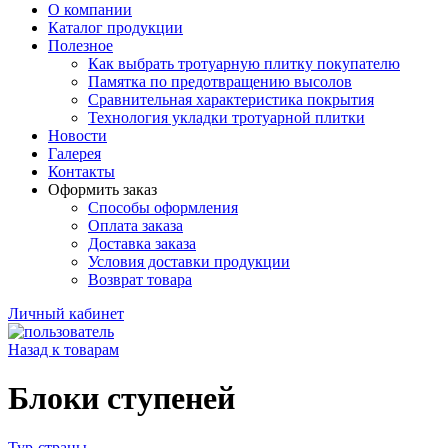
О компании
Каталог продукции
Полезное
Как выбрать тротуарную плитку покупателю
Памятка по предотвращению высолов
Сравнительная характеристика покрытия
Технология укладки тротуарной плитки
Новости
Галерея
Контакты
Оформить заказ
Способы оформления
Оплата заказа
Доставка заказа
Условия доставки продукции
Возврат товара
Личный кабинет
Назад к товарам
Блоки ступеней
Тур-страны