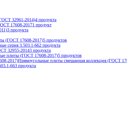
(ГОСТ 32961-2014)
4
продукта
ГОСТ 17608-2017
1
продукт
011)
3
продукта
ты (ГОСТ 17608-2017)
5
продуктов
ые серия 3.503.1-66
2
продукта
СТ 32955-2014
3
продукта
ые плиты (ГОСТ 17608-2017)
5
продуктов
Прямоугольные плиты смешанная коллекция (ГОСТ 17
503.1-66
3
продукта