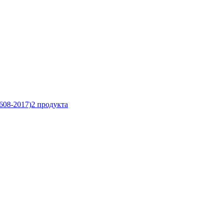
608-2017)
2
продукта