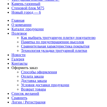
Камень газонный
Стеновой блок М75
Новый город — 6
Главная
О компании
Каталог продукции
Полезное
Как выбрать тротуарную плитку покупателю
Памятка по предотвращению высолов
Сравнительная характеристика покрытия
Технология укладки тротуарной плитки
Новости
Галерея
Контакты
Оформить заказ
Способы оформления
Оплата заказа
Доставка заказа
Условия доставки продукции
Возврат товара
Список желаний
Сравнить
Логин / Регистрация