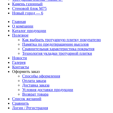
Камень газонный
Стеновой блок М75
Новый город — 6
Главная
О компании
Каталог продукции
Полезное
Как выбрать тротуарную плитку покупателю
Памятка по предотвращению высолов
Сравнительная характеристика покрытия
Технология укладки тротуарной плитки
Новости
Галерея
Контакты
Оформить заказ
Способы оформления
Оплата заказа
Доставка заказа
Условия доставки продукции
Возврат товара
Список желаний
Сравнить
Логин / Регистрация